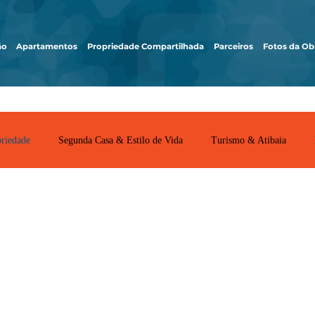
ão
Apartamentos
Propriedade Compartilhada
Parceiros
Fotos da Ob
priedade
Segunda Casa & Estilo de Vida
Turismo & Atibaia
propriedad
 vantagens, legislação, dúvidas comuns, comparativos 