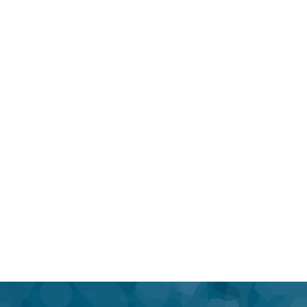
Posts em breve
Explore outras categorias neste blog ou volte mais tarde.