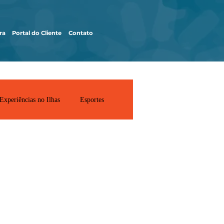
ra
Portal do Cliente
Contato
Experiências no Ilhas
Esportes
e
...